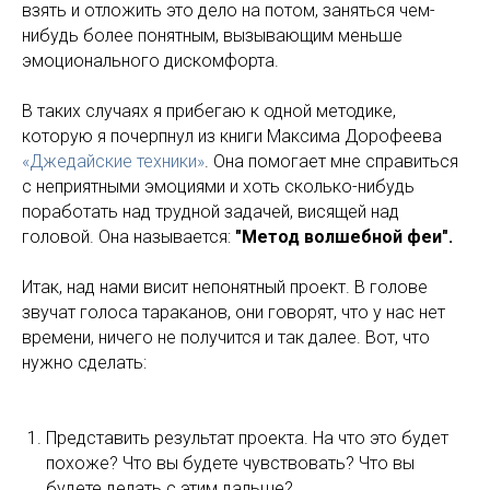
взять и отложить это дело на потом, заняться чем-
нибудь более понятным, вызывающим меньше
эмоционального дискомфорта.
В таких случаях я прибегаю к одной методике,
которую я почерпнул из книги Максима Дорофеева
«Джедайские техники»
. Она помогает мне справиться
с неприятными эмоциями и хоть сколько-нибудь
поработать над трудной задачей, висящей над
головой. Она называется:
"Метод волшебной феи".
Итак, над нами висит непонятный проект. В голове
звучат голоса тараканов, они говорят, что у нас нет
времени, ничего не получится и так далее. Вот, что
нужно сделать:
Представить результат проекта. На что это будет
похоже? Что вы будете чувствовать? Что вы
будете делать с этим дальше?