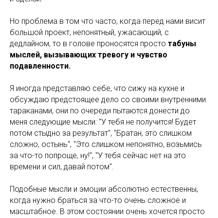
Но проблема в том что часто, когда перед нами висит
большой проект, непонятный, ужасающий, с
дедлайном, то в голове проносятся просто
табуны
мыслей, вызывающих тревогу и чувство
подавленности.
Я иногда представляю себе, что сижу на кухне и
обсуждаю предстоящее дело со своими внутренними
тараканами, они по очереди пытаются донести до
меня следующие мысли: "У тебя не получится! Будет
потом стыдно за результат", "Братан, это слишком
сложно, остынь", "Это слишком непонятно, возьмись
за что-то попроще, ну!", "У тебя сейчас нет на это
времени и сил, давай потом".
Подобные мысли и эмоции абсолютно естественны,
когда нужно браться за что-то очень сложное и
масштабное. В этом состоянии очень хочется просто