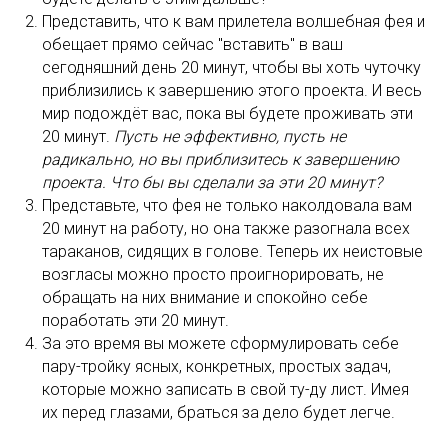
Представить, что к вам прилетела волшебная фея и
обещает прямо сейчас "вставить" в ваш
сегодняшний день 20 минут, чтобы вы хоть чуточку
приблизились к завершению этого проекта. И весь
мир подождёт вас, пока вы будете проживать эти
20 минут.
Пусть не эффективно, пусть не
радикально, но вы приблизитесь к завершению
проекта. Что бы вы сделали за эти 20 минут?
Представьте, что фея не только наколдовала вам
20 минут на работу, но она также разогнала всех
тараканов, сидящих в голове. Теперь их неистовые
возгласы можно просто проигнорировать, не
обращать на них внимание и спокойно себе
поработать эти 20 минут.
За это время вы можете сформулировать себе
пару-тройку ясных, конкретных, простых задач,
которые можно записать в свой ту-ду лист. Имея
их перед глазами, браться за дело будет легче.